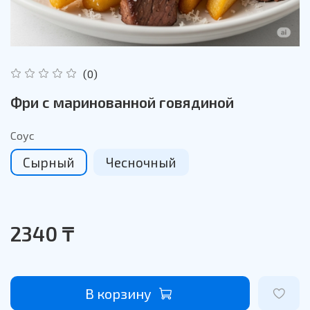
(0)
Фри с маринованной говядиной
Соус
Сырный
Чесночный
2340 ₸
В корзину